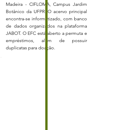
Madeira - CIFLOMA, Campus Jardim
Botânico da UFPR. O acervo principal
encontra-se informatizado, com banco
de dados organizados na plataforma
JABOT. O EFC está aberto a permuta e
empréstimos, além de possuir
duplicatas para doação.