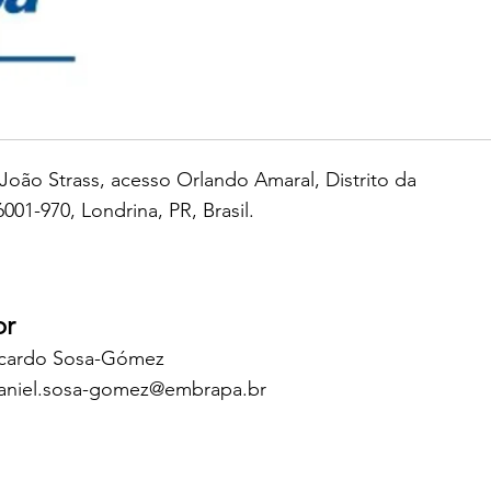
João Strass, acesso Orlando Amaral, Distrito da
001-970, Londrina, PR, Brasil.
or
icardo Sosa-Gómez
aniel.sosa-gomez@embrapa.br