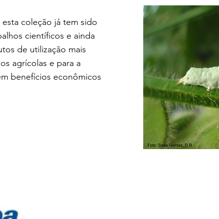
 esta coleção já tem sido
balhos científicos e ainda
tos de utilização mais
s agrícolas e para a
 em benefícios econômicos