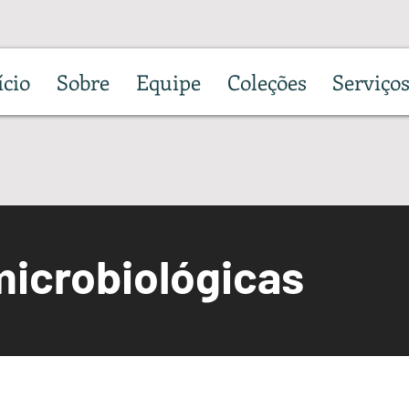
ício
Sobre
Equipe
Coleções
Serviço
microbiológicas