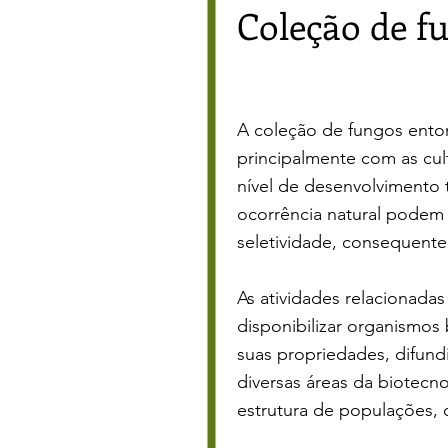
Coleção de f
A coleção de fungos ento
principalmente com as cult
nível de desenvolvimento
ocorrência natural
podem s
seletividade,
consequentem
As atividades relacionadas
disponibilizar
organismos 
suas propriedades, difund
diversas áreas da biotec
estrutura de populações, 