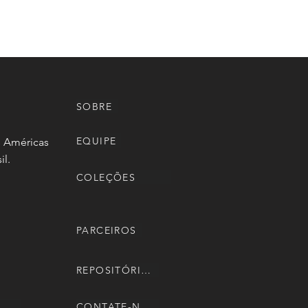
SOBRE
EQUIPE
s Américas
il.
COLEÇÕES
PARCEIROS
REPOSITÓRIOS
CONTATE-NOS