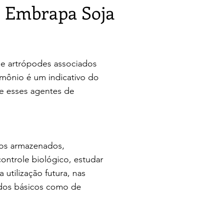
a Embrapa Soja
de
artrópodes associados
imônio é um indicativo do
e esses agentes de
gos armazenados,
ontrole biológico,
estudar
a utilização futura, nas
dos básicos como de