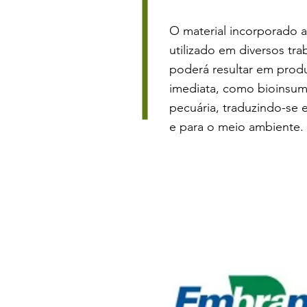
O material incorporado a
utilizado em diversos tra
poderá resultar em produ
imediata, como bioinsumo
pecuária, traduzindo-se
e para o meio ambiente.