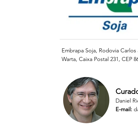
Embrapa Soja,
Rodovia Carlos 
Warta,
Caixa Postal 231, CEP 86
Curad
Daniel R
E-mail:
d