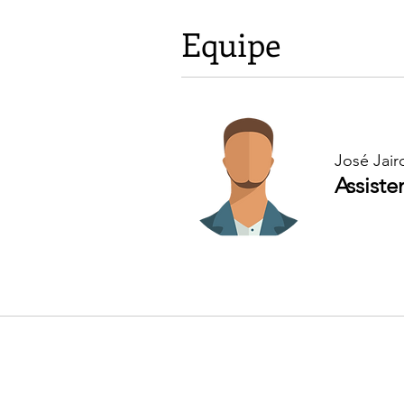
Equipe
José Jair
Assiste
Vo