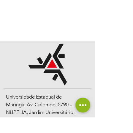
Universidade Estadual de
Maringá.
Av. Colombo, 5790 –
NUPELIA,
Jardim Universitário,
CEP
87020-900
, Maringá, PR, Brasil.