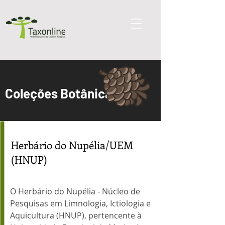
Coleções Botânicas
Herbário do Nupélia/UEM
(HNUP)
O Herbário do Nupélia - Núcleo de
Pesquisas em Limnologia, Ictiologia e
Aquicultura (HNUP), pertencente à