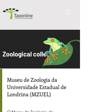
Zoological collections
Museu de Zoologia da
Universidade Estadual de
Londrina (MZUEL)
O Museu de Zoologia, da