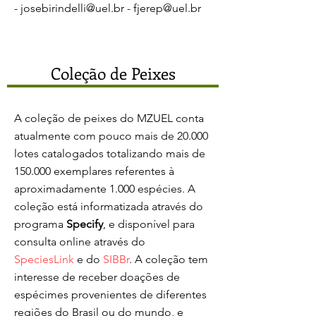
-
josebirindelli@uel.br -
fjerep@uel.br
Coleção de Peixes
A coleção de peixes do MZUEL conta
atualmente com pouco mais de 20.000
lotes catalogados totalizando mais de
150.000 exemplares referentes à
aproximadamente 1.000 espécies. A
coleção está informatizada através do
programa
Specify
, e disponível para
consulta online através do
SpeciesLink
e do
SIBBr
. A coleção tem
interesse de receber doações de
espécimes provenientes de diferentes
regiões do Brasil ou do mundo, e