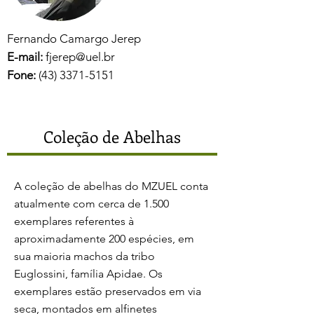
Fernando Camargo Jerep
E-mail:
fjerep@uel.br
Fone:
(43) 3371-5151
Coleção de Abelhas
A coleção de abelhas do MZUEL conta
atualmente com cerca de 1.500
exemplares ​referentes à
aproximadamente 200 espécies, em
sua maioria machos da tribo
Euglossini, família Apidae. Os
exemplares estão preservados em via
seca, montados em alfinetes