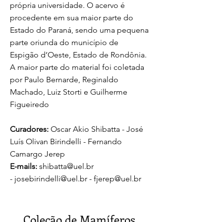
própria universidade. O acervo é
procedente em sua maior parte do
Estado do Paraná, sendo uma pequena
parte oriunda do município de
Espigão d’Oeste, Estado de Rondônia.
A maior parte do material foi coletada
por Paulo Bernarde, Reginaldo
Machado, Luiz Storti e Guilherme
Figueiredo
Curadores:
Oscar Akio Shibatta - José
Luís Olivan Birindelli - Fernando
Camargo Jerep
E-mails:
shibatta@uel.br
-
josebirindelli@uel.br -
fjerep@uel.br
Coleção de Mamíferos