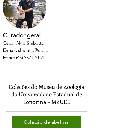
Curador geral
Oscar Akio Shibatta
E-mail:
shibatta@uel.br
Fone:
(43) 3371-5151
Coleções do Museu de Zoologia
da Universidade Estadual de
Londrina – MZUEL
Coleção de abelhas