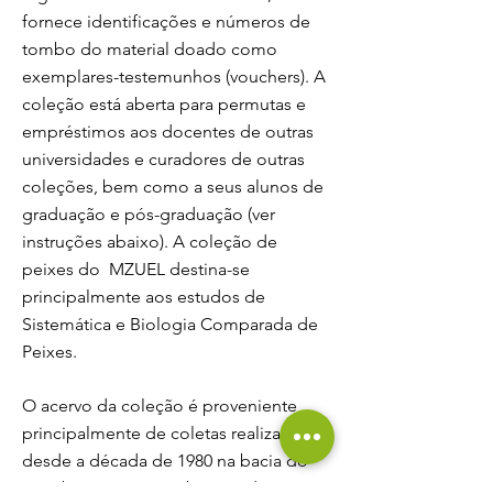
fornece identificações e números de
tombo do material doado como
exemplares-testemunhos (vouchers). A
coleção está aberta para permutas e
empréstimos aos docentes de outras
universidades e curadores de outras
coleções, bem como a seus alunos de
graduação e pós-graduação (ver
instruções abaixo). A coleção de
peixes do MZUEL destina-se
principalmente aos estudos de
Sistemática e Biologia Comparada de
Peixes.
O acervo da coleção é proveniente
principalmente de coletas realizadas
desde a década de 1980 na bacia do
rio Tibagi, o maior tributário do rio